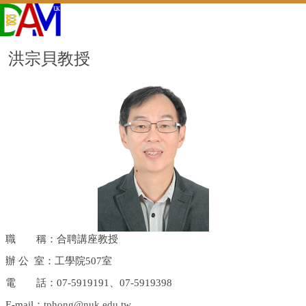
洪宗貝教授
職 稱：合聘講座教授
辦 公
室：工學院
507
室
電 話：07-5919191、07-5919398
E-mail
：
tphong@nuk.edu.tw