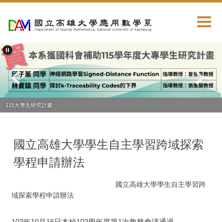
跳
到
主
要
內
容
區
115大專生研究計畫
國立高雄大學學生自主學習跨域探索
學程申請辦法
國立高雄大學學生自主學習跨
域探索學程申請辦法
103年10月16日本校103學年度第1次教務會議通過