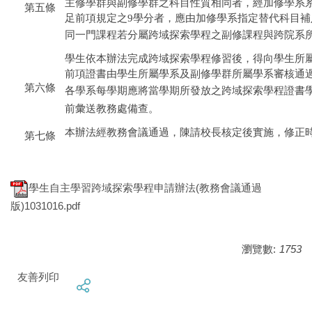
主修學群與副修學群之科目性質相同者，經加修學系
第五條
足前項規定之9學分者，應由加修學系指定替代科目補
同一門課程若分屬跨域探索學程之副修課程與跨院系
學生依本辦法完成跨域探索學程修習後，得向學生所
前項證書由學生所屬學系及副修學群所屬學系審核通
第六條
各學系每學期應將當學期所發放之跨域探索學程證書
前彙送教務處備查。
本辦法經教務會議通過，陳請校長核定後實施，修正
第七條
學生自主學習跨域探索學程申請辦法(教務會議通過
版)1031016.pdf
瀏覽數:
1753
友善列印