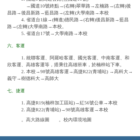
→國道10號終點→(右轉)翠華路→左楠路→(左轉)後
昌路→後昌新路→藍昌路→(左轉)大學南路→本校
4. 省道台1線→(轉進)德民路→(右轉)後昌新路→藍昌
路→(左轉)大學南路→本校。
5. 省道台17號→大學南路→本校
六、客運
1. 統聯客運、阿羅哈客運、國光客運、中南客運、和
欣客運、高雄客運等，搭乘往高雄班車，於楠梓站下車。
2. 本校→98號高雄客運→高捷R22(青埔站) →高科大→
義守→樹德科大→高師大
七、捷運
1. 高捷R19(楠梓加工區站)→紅56號公車→本校
2. 高捷R22(青埔站)→98號高雄客運→本校
。
高大路線圖
。
校內環境地圖