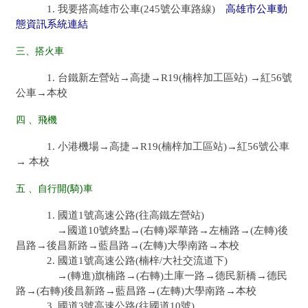
1. 我要搭高雄市公車(245號公車路線)
高雄市公車動
態資訊系統連結
三、搭火車
1. 台鐵新左營站→高捷→R19(楠梓加工區站) →紅56號
公車→本校
四 、飛機
1. 小港機場→高捷→R19(楠梓加工區站)→紅56號公車
→ 本校
五 、自行開(騎)車
1. 國道1號高速公路(往高鐵左營站)
→國道10號終點→(右轉)翠華路→左楠路→(左轉)後
昌路→後昌新路→藍昌路→(左轉)大學南路→本校
2. 國道1號高速公路(楠梓/大社交流道下)
→(轉進)旗楠路→(右轉)土庫一路→德民新橋→德民
路→(右轉)後昌新路→藍昌路→(左轉)大學南路→本校
3. 國道3號高速公路(往國道10號)