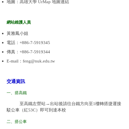
地圖：
高雄大學 UrMap 地圖連結
網站維護人員
黃雅鳳小姐
電話：+886-7-5919345
傳真：+886-7-5919344
E-mail：
feng@nuk.edu.tw
交通資訊
一、搭高鐵
至高鐵左營站→出站後請往台鐵方向至1樓轉搭捷運接
駁公車（紅53C）即可到達本校
二、搭公車