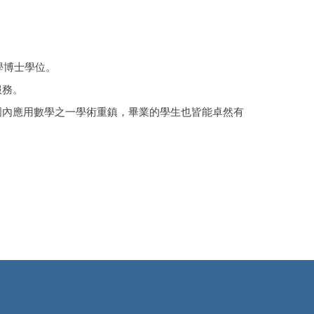
學博士學位。
服務。
國內應用數學之一學術重鎮，畢業的學生也皆能卓然有