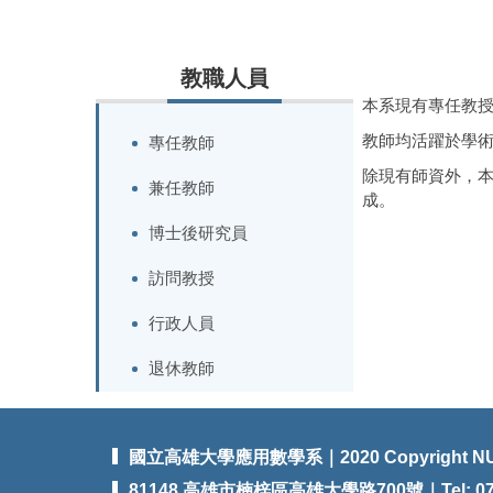
教職人員
本系現有專任教授
教師均活躍於學
專任教師
除現有師資外，
兼任教師
成。
博士後研究員
訪問教授
行政人員
退休教師
國立高雄大學應用數學系｜2020 Copyright N
81148 高雄市楠梓區高雄大學路700號｜Tel: 07-59