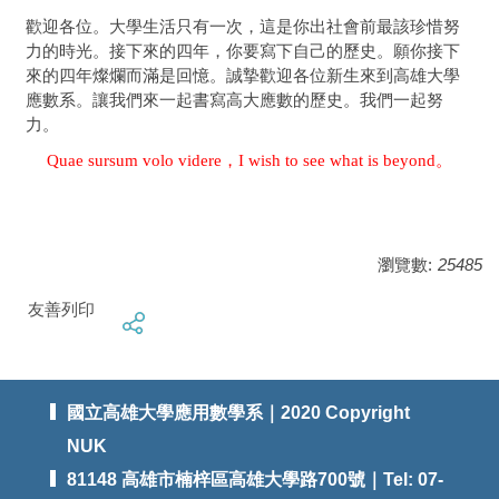
歡迎各位。大學生活只有一次，這是你出社會前最該珍惜努
力的時光。接下來的四年，你要寫下自己的歷史。願你接下
來的四年燦爛而滿是回憶。誠摯歡迎各位新生來到高雄大學
應數系。讓我們來一起書寫高大應數的歷史。我們一起努
力。
Quae sursum volo videre，I wish to see what is beyond。
瀏覽數:
25485
友善列印
國立高雄大學應用數學系｜2020 Copyright
NUK
81148 高雄市楠梓區高雄大學路700號｜Tel: 07-