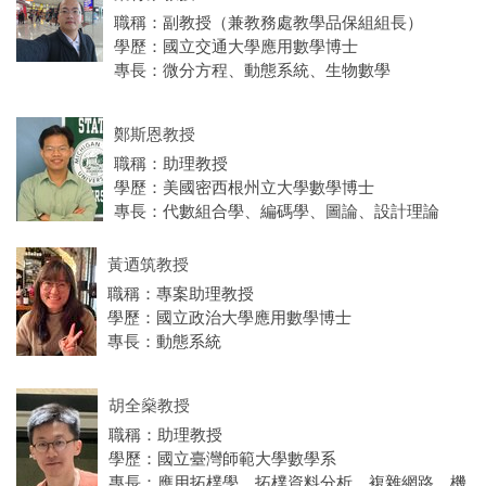
職稱：副教授（兼教務處教學品保組組長）
學歷：國立交通大學應用數學博士
專長：微分方程、動態系統、生物數學
鄭斯恩教授
職稱：助理教授
學歷：美國密西根州立大學數學博士
專長：代數組合學、編碼學、圖論、設計理論
黃迺筑教授
職稱：專案助理教授
學歷：國立政治大學應用數學博士
專長：動態系統
胡全燊教授
職稱：助理教授
學歷：國立臺灣師範大學數學系
專長：應用拓樸學、拓樸資料分析、複雜網路、機