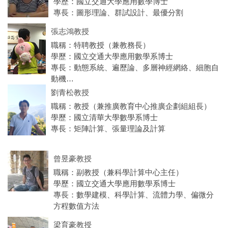
學歷：國立交通大學應用數學博士
專長：
圖形理論、群試設計、最優分割
張志鴻教授
職稱：特聘教授（兼教務長）
學歷：國立交通大學應用數學系博士
專長：動態系統、遍歷論、多層神經網絡、細胞自
動機
劉青松教授
職稱：教授（兼推廣教育中心推廣企劃組組長）
學歷：國立清華大學數學系博士
專長：矩陣計算、張量理論及計算
曾昱豪教授
職稱：副教授（兼科學計算中心主任）
學歷：國立交通大學應用數學系博士
專長：數學建模、科學計算、流體力學、偏微分
方程數值方法
梁育豪教授