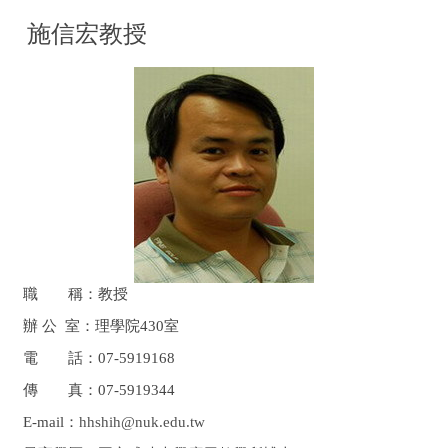
施信宏教授
職 稱：教授
辦 公
室：理學院
430
室
電 話：07-5919168
傳 真：
07-5919344
E-mail
：
hhshih@nuk.edu.tw