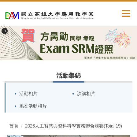
跳
到
主
要
內
容
區
活動集錦
活動相片
演講相片
系友活動相片
首頁
2026人工智慧與資料科學實務聯合競賽(Total 19)