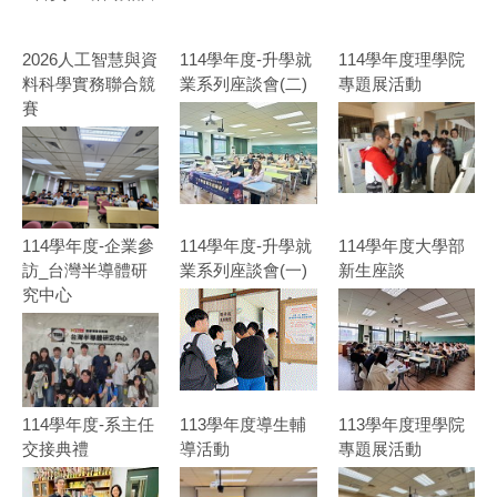
2026人工智慧與資
114學年度-升學就
114學年度理學院
料科學實務聯合競
業系列座談會(二)
專題展活動
賽
114學年度-企業參
114學年度-升學就
114學年度大學部
訪_台灣半導體研
業系列座談會(一)
新生座談
究中心
114學年度-系主任
113學年度導生輔
113學年度理學院
交接典禮
導活動
專題展活動