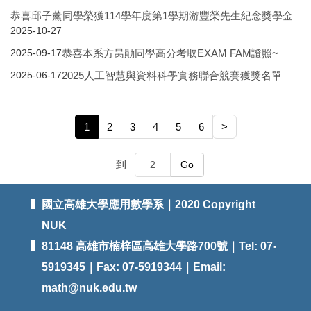
恭喜邱子薰同學榮獲114學年度第1學期游豐榮先生紀念獎學金
2025-10-27
恭喜本系方昺勛同學高分考取EXAM FAM證照~
2025-09-17
2025人工智慧與資料科學實務聯合競賽獲獎名單
2025-06-17
1
2
3
4
5
6
>
到
Go
國立高雄大學應用數學系｜2020 Copyright
NUK
81148 高雄市楠梓區高雄大學路700號｜Tel: 07-
5919345｜Fax: 07-5919344｜Email:
math@nuk.edu.tw