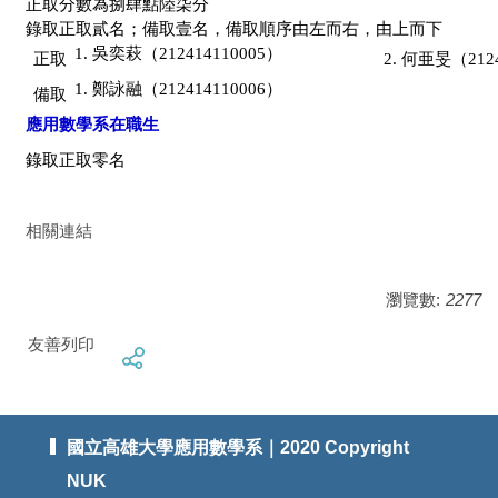
正取分數為捌肆點陸柒分
錄取正取貳名；備取壹名，備取順序由左而右，由上而下
1. 吳奕萩（212414110005）
正取
2. 何亜旻（2124
1. 鄭詠融（212414110006）
備取
應用數學系在職生
錄取正取零名
相關連結
瀏覽數:
2277
友善列印
國立高雄大學應用數學系｜2020 Copyright
NUK