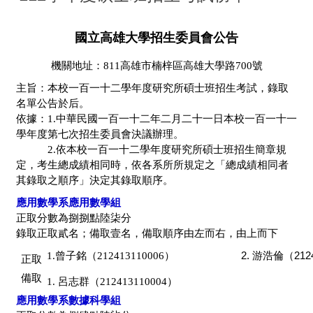
國立高雄大學招生委員會公告
機關地址：811高雄市楠梓區高雄大學路700號
主旨：本校一百一十二學年度研究所碩士班招生考試，錄取
名單公告於后。
依據：1.中華民國一百一十二年二月二十一日本校一百一十一
學年度第七次招生委員會決議辦理。
2.依本校一百一十二學年度研究所碩士班招生簡章規
定，考生總成績相同時，依各系所所規定之「總成績相同者
其錄取之順序」決定其錄取順序。
應用數學系應用數學組
正取分數為捌捌點陸柒分
錄取正取貳名；備取壹名，備取順序由左而右，由上而下
2. 游浩倫（2124
1.曾子銘（212413110006
）
正取
備取
1. 呂志群（212413110004）
應用數學系數據科學組