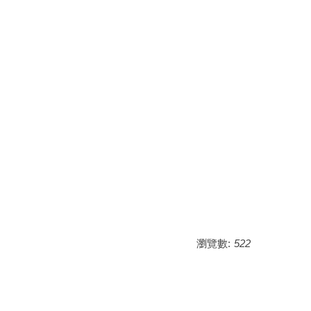
瀏覽數:
522