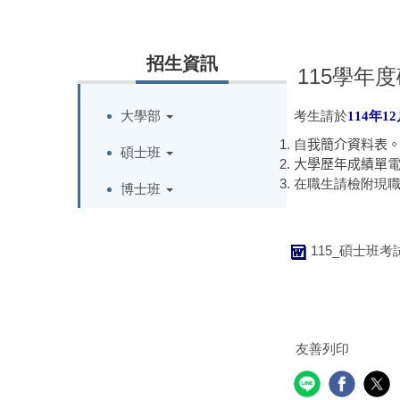
招生資訊
115學年
大學部
考生請於
114年12
自
我簡介資料表
碩士班
大學歷年成績單
在職生請檢附現
博士班
115_碩士班考
友善列印