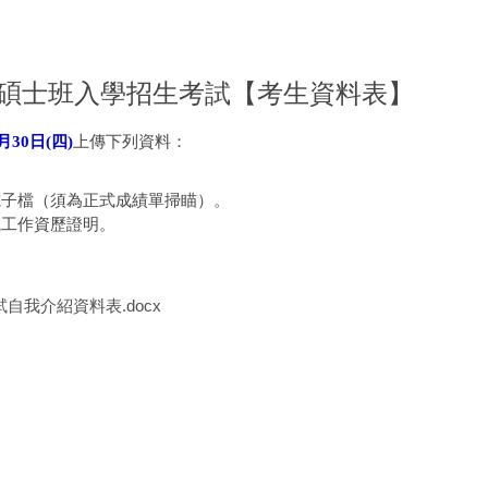
度碩士班入學招生考試【考生資料表】
月30日(四)
上傳下列資料：
。
電子檔（須為正式成績單掃瞄）。
職工作資歷證明。
試自我介紹資料表.docx