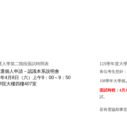
甄選入學第二階段面試時間表
115學年度大
甄選個人申請－認識本系說明會
各位考生您好
年4月8日（六）上午9：00～9：50
108學年大學
院大樓四樓407室
面試時程：4月1
試。
若有需協助事