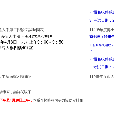
止。
2. 報名收件截
3. 考試日期：2.
甄選入學第二階段面試時間表
114學年度博
甄選個人申請－認識本系說明會
碩士班（99學
年4月8日（六）上午9：00～9：50
1. 報名系統開放時間
院大樓四樓407室
止。
2. 報名收件截
3. 考試日期：2.
個人申請面試相關事宜
114學年度
申請事宜，請詳閱以下:
下午及4月20日上午
，
本系可於時程內盡力協助安排面