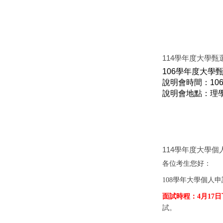
114學年度大學
106學年度大學
說明會時間：106
說明會地點：理學
114學年度大學
各位考生您好：
108學年大學個人
面試時程：4月17日
試。