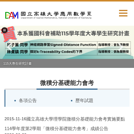
跳
到
主
要
內
容
區
115大專生研究計畫
微積分基礎能力會考
各項公告
歷年試題
國立高雄大學理學院微積分基礎能力會考實施要點
2015-11-16
114學年度第2學期「微積分基礎能力會考」成績公告