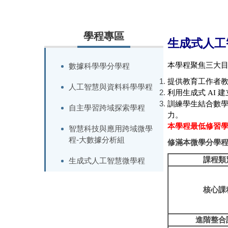
學程專區
生成式人工
本學程聚焦三大
數據科學學分學程
提供教育工作者
人工智慧與資料科學學程
利用生成式
AI
建
訓練學生結合數
自主學習跨域探索學程
力。
本學程最低修習
智慧科技與應用跨域微學
程-大數據分析組
修滿本微學分學
課程類
生成式人工智慧微學程
核心課
進階整合