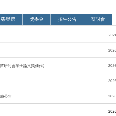
榮譽榜
獎學金
招生公告
研討會
2024
2026
新苗研討會碩士論文獎佳作】
2026
114企業參訪_台灣半導
2026
114學年度理學院專題競賽
競
成績公告
2026
2026