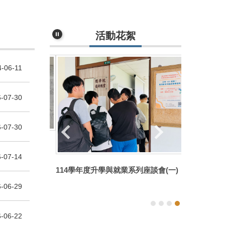
活動花絮
-06-11
-07-30
-07-30
體研究中心
-07-14
2026人工
114學年度升學與就業系列座談會(一)
賽
-06-29
-06-22