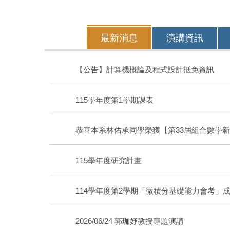
最新消息
演講資訊
【公告】計算機概論及程式設計抵免資訊
115學年度第1學期課表
恭喜本系林佑承同學榮獲【第33屆組合數學
115學年度研究計畫
2026人工智慧與資料科學實務聯合
年度升學與就業系列座談會(一)
賽
114學年度第2學期「微積分基礎能力會考」
2026/06/24 郭珈妤教授專題演講