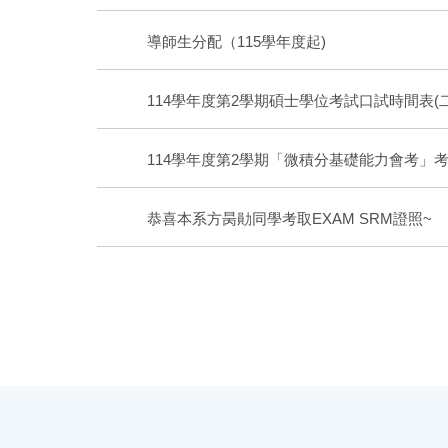
導師生分配（115學年度起)
114學年度第2學期碩士學位考試口試時間表(二
114學年度第2學期「微積分基礎能力會考」
恭喜本系方昺勛同學考取EXAM SRM證照~