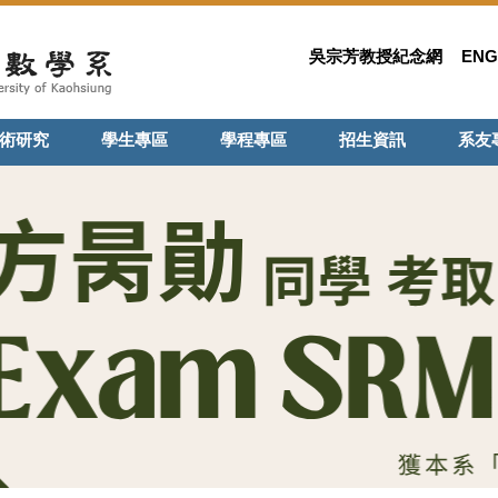
吳宗芳教授紀念網
ENG
術研究
學生專區
學程專區
招生資訊
系友