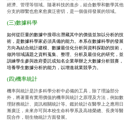
經濟、管理等領域。隨著科技的進步，組合數學和數學其他
分支的聯繫也愈來愈廣泛密切，是一個值得發展的領域。
(三)數據科學
如何從巨量的數據中搜尋出潛藏其中的價值並加以分析的技
術，是數據科學家必須具備的能力。本系在數據科學的發展
方向
為結合統計建模、數據最佳化分析與資料探勘的技術，
做跨領域議題之資料蒐集、整理、分析及最佳化的研究，並
訓練學生參與政府委託或知名企業舉辦之大數據分析競賽，
培養學生數據分析的能力，以增進就業競爭力。
(四)機率統計
機率與統計是許多科學分析中必備的工具，除了理論部分
外，將著重有實用價值的機率與統計之原理及方法，例如數
理財務統計、資訊相關統計等。鑑於統計在醫學上之應用日
漸廣泛，未來亦可與本校生命科學系及高雄榮總、長庚等醫
院合作，朝生物統計方面發展。